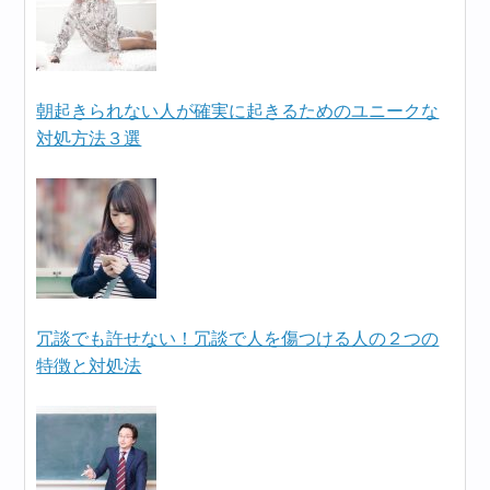
朝起きられない人が確実に起きるためのユニークな
対処方法３選
冗談でも許せない！冗談で人を傷つける人の２つの
特徴と対処法