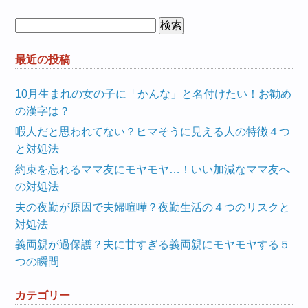
検
索:
最近の投稿
10月生まれの女の子に「かんな」と名付けたい！お勧め
の漢字は？
暇人だと思われてない？ヒマそうに見える人の特徴４つ
と対処法
約束を忘れるママ友にモヤモヤ…！いい加減なママ友へ
の対処法
夫の夜勤が原因で夫婦喧嘩？夜勤生活の４つのリスクと
対処法
義両親が過保護？夫に甘すぎる義両親にモヤモヤする５
つの瞬間
カテゴリー