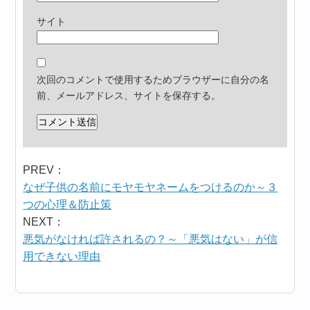
サイト
次回のコメントで使用するためブラウザーに自分の名
前、メールアドレス、サイトを保存する。
PREV：
なぜ子供の名前にモヤモヤネームをつけるのか～３
つの心理＆防止策
NEXT：
悪気がなければ許されるの？～「悪気はない」が信
用できない理由