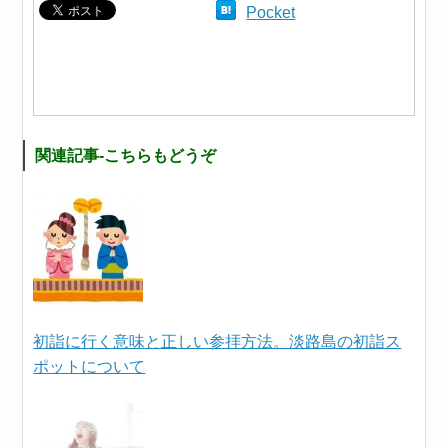
Pocket
関連記事-こちらもどうぞ
初詣に行く意味と正しい参拝方法。淡路島の初詣ス
ポットについて