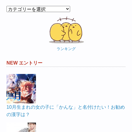
カ
テ
ゴ
リ
ー
ランキング
NEW エントリー
10月生まれの女の子に「かんな」と名付けたい！お勧め
の漢字は？