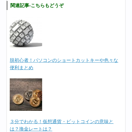
関連記事-こちらもどうぞ
脱初心者！パソコンのショートカットキーや色々な
便利まとめ
３分でわかる！仮想通貨・ビットコインの意味と
は？換金レートは？