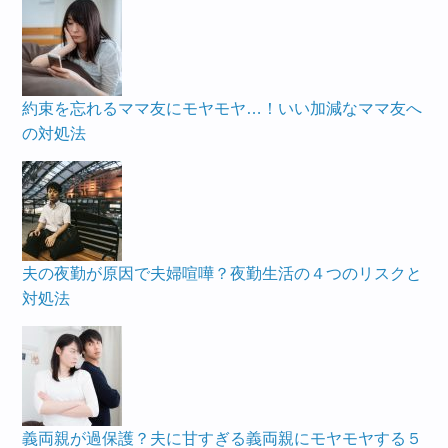
約束を忘れるママ友にモヤモヤ…！いい加減なママ友へ
の対処法
夫の夜勤が原因で夫婦喧嘩？夜勤生活の４つのリスクと
対処法
義両親が過保護？夫に甘すぎる義両親にモヤモヤする５