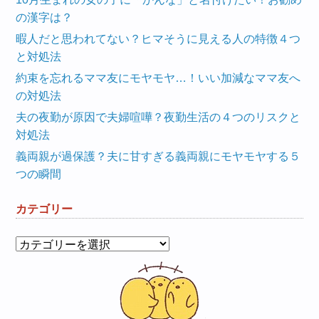
の漢字は？
暇人だと思われてない？ヒマそうに見える人の特徴４つ
と対処法
約束を忘れるママ友にモヤモヤ…！いい加減なママ友へ
の対処法
夫の夜勤が原因で夫婦喧嘩？夜勤生活の４つのリスクと
対処法
義両親が過保護？夫に甘すぎる義両親にモヤモヤする５
つの瞬間
カテゴリー
カ
テ
ゴ
リ
ー