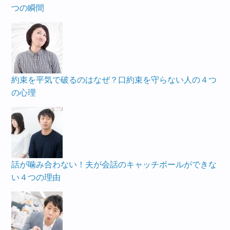
つの瞬間
約束を平気で破るのはなぜ？口約束を守らない人の４つ
の心理
話が噛み合わない！夫が会話のキャッチボールができな
い４つの理由