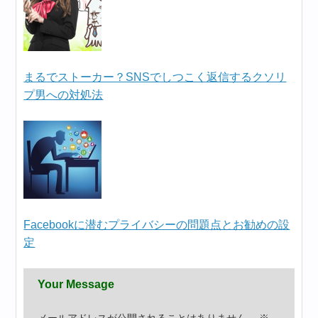
まるでストーカー？SNSでしつこく返信するクソリ
プ男への対処法
Facebookに潜むプライバシーの問題点とお勧めの設
定
Your Message