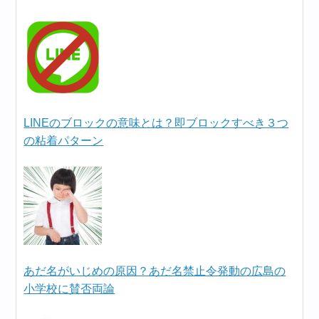
LINEのブロックの意味とは？即ブロックすべき３つ
の粘着パターン
あだ名がいじめの原因？あだ名禁止令発動の広島の
小学校に賛否両論