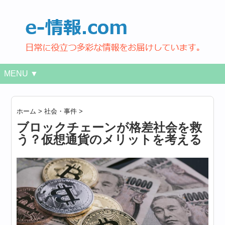
MENU ▼
ホーム
>
社会・事件
>
ブロックチェーンが格差社会を救
う？仮想通貨のメリットを考える