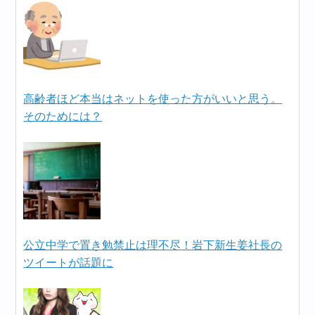
高齢者ほど本当はネットを使った方がいいと思う。
そのためには？
公立中学で置き勉禁止は理不尽！岩下新生姜社長の
ツイートが話題に