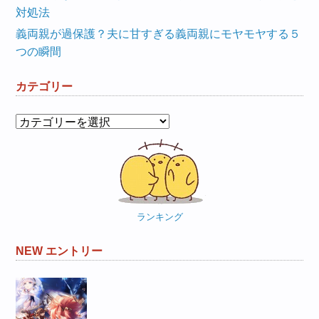
対処法
義両親が過保護？夫に甘すぎる義両親にモヤモヤする５
つの瞬間
カテゴリー
カ
テ
ゴ
リ
ー
ランキング
NEW エントリー