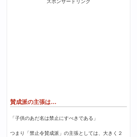
スポンサードリンク
賛成派の主張は…
「子供のあだ名は禁止にすべきである」
つまり「禁止令賛成派」の主張としては、大きく２