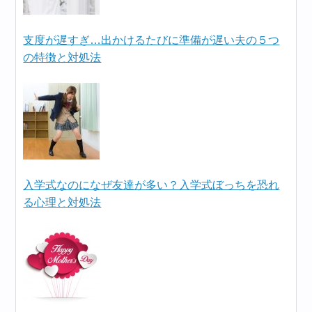
支度が遅すぎ…出かけるたびに準備が遅い夫の５つ
の特徴と対処法
入学式なのになぜ友達が多い？入学式ぼっちを恐れ
る心理と対処法