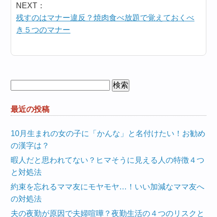
NEXT：
残すのはマナー違反？焼肉食べ放題で覚えておくべ
き５つのマナー
検
索:
最近の投稿
10月生まれの女の子に「かんな」と名付けたい！お勧め
の漢字は？
暇人だと思われてない？ヒマそうに見える人の特徴４つ
と対処法
約束を忘れるママ友にモヤモヤ…！いい加減なママ友へ
の対処法
夫の夜勤が原因で夫婦喧嘩？夜勤生活の４つのリスクと