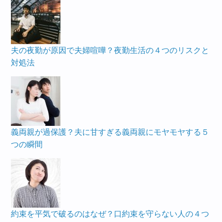
夫の夜勤が原因で夫婦喧嘩？夜勤生活の４つのリスクと
対処法
義両親が過保護？夫に甘すぎる義両親にモヤモヤする５
つの瞬間
約束を平気で破るのはなぜ？口約束を守らない人の４つ