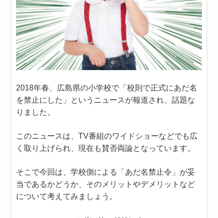
2018年春、広島県の小学校で「校則で正式にあだ名
を禁止にした」というニュースが報道され、話題な
りました。
このニュースは、TV番組のワイドショーなどでも広
く取り上げられ、現在も賛否両論となっています。
そこで今回は、学校側による「あだ名禁止令」が妥
当であるかどうか、そのメリットやデメリットなど
について考えてみましょう。