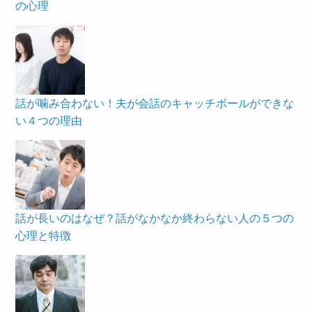
の心理
話が噛み合わない！夫が会話のキャッチボールができな
い４つの理由
話が長いのはなぜ？話がなかなか終わらない人の５つの
心理と特徴