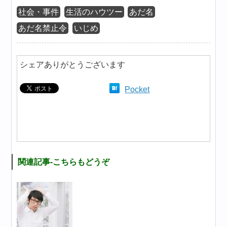
社会・事件
生活のハウツー
あだ名
あだ名禁止令
いじめ
シェアありがとうございます
Pocket
関連記事-こちらもどうぞ