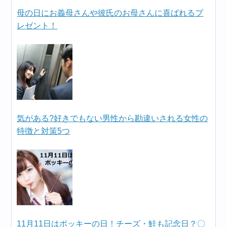
母の日にお義母さんや彼氏のお母さんに喜ばれるプ
レゼント！
気がある?好きでもない男性から勘違いされる女性の
特徴と対策5つ
11月11日はポッキーの日！チーズ・鮭も記念日？〇